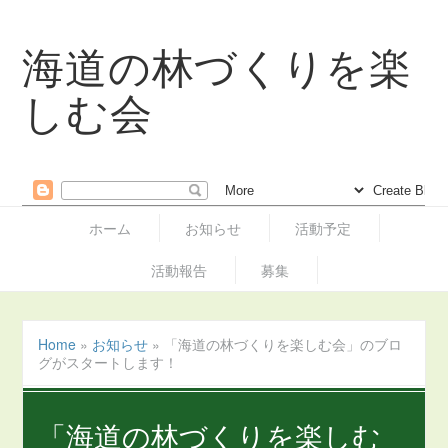
海道の林づくりを楽
しむ会
ホーム
お知らせ
活動予定
活動報告
募集
Home
»
お知らせ
»
「海道の林づくりを楽しむ会」のブロ
グがスタートします！
「海道の林づくりを楽しむ