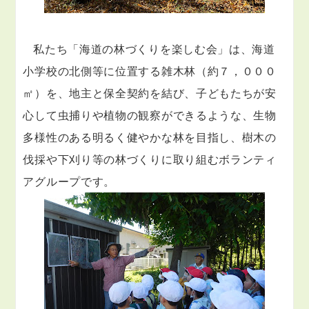
私たち「海道の林づくりを楽しむ会」は、海道
小学校の北側等に位置する雑木林（約７，０００
㎡）を、地主と保全契約を結び、子どもたちが安
心して虫捕りや植物の観察ができるような、生物
多様性のある明るく健やかな林を目指し、樹木の
伐採や下刈り等の林づくりに取り組むボランティ
アグループです。