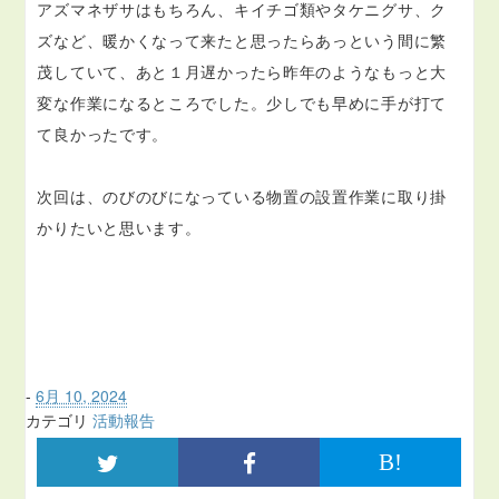
アズマネザサはもちろん、キイチゴ類やタケニグサ、ク
ズなど、暖かくなって来たと思ったらあっという間に繁
茂していて、あと１月遅かったら昨年のようなもっと大
変な作業になるところでした。少しでも早めに手が打て
て良かったです。
次回は、のびのびになっている物置の設置作業に取り掛
かりたいと思います。
-
6月 10, 2024
カテゴリ
活動報告
B!