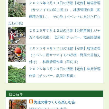
２０２５年９月１３日の活動【定例】農場管理
（サツマイモの試し掘り）、林床管理作業（薪
棚積み直し）、その他（イベントに向けた打ち
合わせ他）
２０２５年７月１２日の活動【公開事業】ジャ
ガイモの収穫 【定例】チッパー、散策路整備
２０２５年９月２７日の活動【定例】農場管理
（イベント用サツマイモの収穫・野菜の苗植え
付け）、林床管理作業（草刈り）
２０２５年６月２８日の活動【定例】林床管理
作業（チッパー、散策路整備）
自己紹介
海道の林づくりを楽しむ会
詳細プロフィールを表示