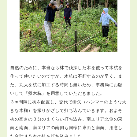
自然のために、本当なら林で伐採した木を使って木杭を
作って使いたいのですが、木杭は不朽するのが早く、ま
た、丸太を杭に加工する時間も無いため、事務局にお願
いして「擬木杭」を用意していただきました。
３m間隔に杭を配置し、交代で掛矢（ハンマーのような大
きな木槌）を振りかざして打ち込んでいきます。およそ
杭の高さの３分の１くらい打ち込み、南エリア北側の東
面と南面、南エリアの南側も同様に東面と南面、用意し
た合計４５本の杭を打ち込みました。