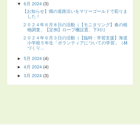
6月 2024
(3)
▼
【お知らせ】畑の道路沿いをマリーゴールドで彩りま
した！
２０２４年６月８日の活動（【モニタリング】春の植
物調査、【定例】ロープ柵設置、下刈り
２０２４年６月３日の活動（【臨時：学習支援】海道
小学校５年生「ボランティアについての学習」（林
づくり...
5月 2024
(4)
►
4月 2024
(4)
►
3月 2024
(3)
►