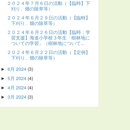
２０２４年７月６日の活動（【臨時】下
刈り、畑の除草等）
２０２４年６月２９日の活動（【臨時】
下刈り、畑の除草等）
２０２４年６月２６日の活動【臨時：学
習支援】海道小学校３年生「樹林地に
ついての学習」（樹林地について...
２０２４年６月２２日の活動（【定例】
下刈り、畑の除草等）
6月 2024
(3)
►
5月 2024
(4)
►
4月 2024
(4)
►
3月 2024
(3)
►