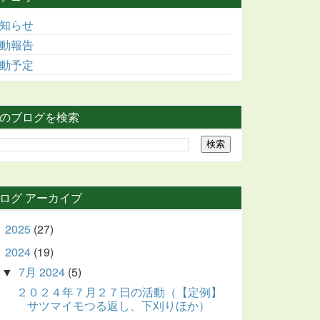
知らせ
動報告
動予定
のブログを検索
ログ アーカイブ
2025
(27)
►
2024
(19)
▼
7月 2024
(5)
▼
２０２４年７月２７日の活動（【定例】
サツマイモつる返し、下刈りほか）