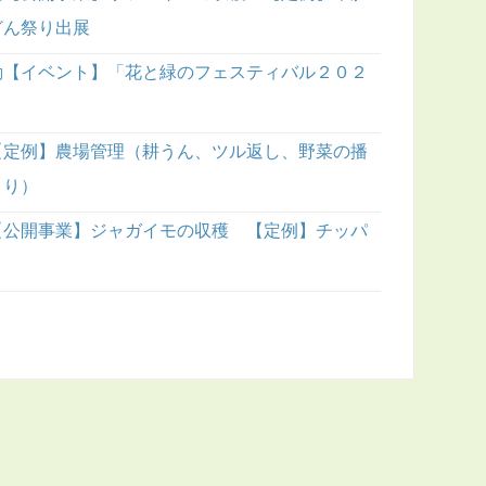
どん祭り出展
動【イベント】「花と緑のフェスティバル２０２
【定例】農場管理（耕うん、ツル返し、野菜の播
くり）
【公開事業】ジャガイモの収穫 【定例】チッパ