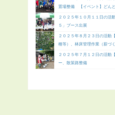
置場整備 【イベント】どん
２０２５年１０月１１日の活
５」ブース出展
２０２５年８月２３日の活動
種等）、林床管理作業（薪づ
２０２５年７月１２日の活動
ー、散策路整備