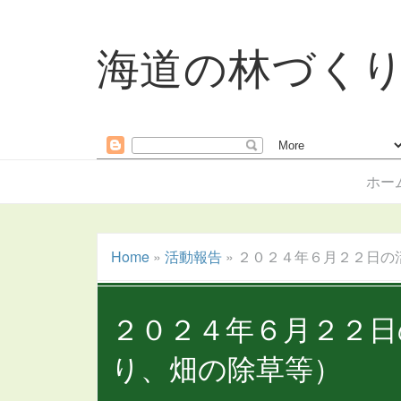
海道の林づく
ホー
Home
»
活動報告
»
２０２４年６月２２日の
２０２４年６月２２日
り、畑の除草等）