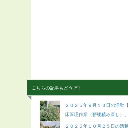
こちらの記事もどうぞ!!
２０２５年９月１３日の活動
床管理作業（薪棚積み直し）
２０２５年１０月２５日の活