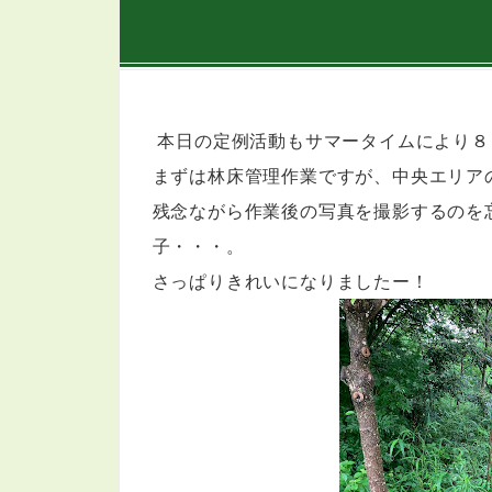
本日の定例活動もサマータイムにより８
まずは林床管理作業ですが、中央エリア
残念ながら作業後の写真を撮影するのを
子・・・。
さっぱりきれいになりましたー！